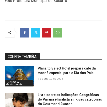
Foto Prefeitura Municipal de Socorro
CONFIRA TAMBÉM:
Planalto Select Hotel prepara café da
manhã especial para o Dia dos Pais
7 de agosto de 2026
Turismo &
Gastronomia
Livro sobre as Indicações Geográficas
do Paraná é finalista em duas categorias
do Gourmand Awards