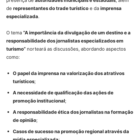
presença de
autoridades municipais e estaduais
, além
de
representantes do trade turístico
e da
imprensa
especializada
.
O tema
“A importância da divulgação de um destino e a
responsabilidade dos jornalistas especializados em
turismo”
norteará as discussões, abordando aspectos
como:
O papel da imprensa na valorização dos atrativos
turísticos
;
A necessidade de qualificação das ações de
promoção institucional
;
A responsabilidade ética dos jornalistas na formação
de opinião
;
Casos de sucesso na promoção regional através da
mídia especializada
;