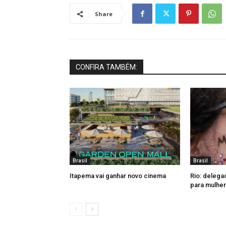
Share
CONFIRA TAMBÉM:
Brasil
Brasil
Itapema vai ganhar novo cinema
Rio: delega
para mulher