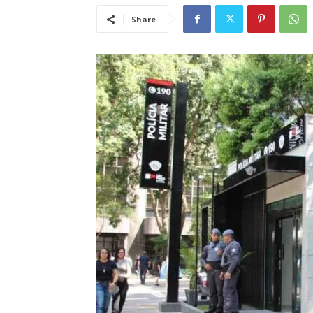
Share