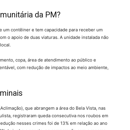
munitária da PM?
 de um contêiner e tem capacidade para receber um
 com o apoio de duas viaturas. A unidade instalada não
local.
amento, copa, área de atendimento ao público e
entável, com redução de impactos ao meio ambiente,
iminais
 (Aclimação), que abrangem a área do Bela Vista, nas
ulista, registraram queda consecutiva nos roubos em
 redução nesses crimes foi de 13% em relação ao ano