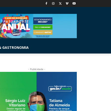
& GASTRONOMIA
- Publicidade -