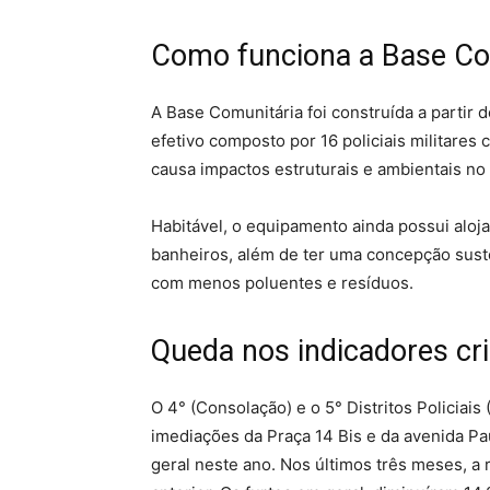
Como funciona a Base Co
A Base Comunitária foi construída a partir
efetivo composto por 16 policiais militares
causa impactos estruturais e ambientais no 
Habitável, o equipamento ainda possui aloj
banheiros, além de ter uma concepção sust
com menos poluentes e resíduos.
Queda nos indicadores cr
O 4° (Consolação) e o 5° Distritos Policiais
imediações da Praça 14 Bis e da avenida Pa
geral neste ano. Nos últimos três meses, a