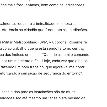
giões mais frequentadas, bem como os indicadores
almente, reduzir a criminalidade, melhorar a
referência ao cidadão que frequenta as imediações.
a Militar Metropolitano (BPM/M), coronel Rosemeire
rço ao trabalho que já está sendo feito no centro,
nua dos índices criminais. “Quando assumi o comando
or um momento difícil. Hoje, cada vez que olho os
 fazendo um bom trabalho, que agora vai melhorar
reforçando a sensação de segurança do entorno”,
 escolhidos para as instalações são de muita
s unidades são até mesmo um “anseio até mesmo da