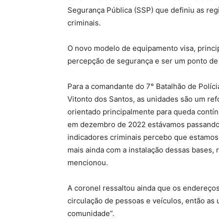
Segurança Pública (SSP) que definiu as re
criminais.
O novo modelo de equipamento visa, princip
percepção de segurança e ser um ponto de 
Para a comandante do 7° Batalhão de Políci
Vitonto dos Santos, as unidades são um refo
orientado principalmente para queda contí
em dezembro de 2022 estávamos passando p
indicadores criminais percebo que estamos
mais ainda com a instalação dessas bases, 
mencionou.
A coronel ressaltou ainda que os endereços
circulação de pessoas e veículos, então a
comunidade”.