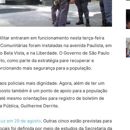
ilitar entraram em funcionamento nesta terça-feira
 Comunitárias foram instaladas na avenida Paulista, em
no Bela Vista, e na Liberdade. O Governo de São Paulo
to, como parte da estratégia pare recuperar e
oporcionando mais segurança para a população.
os policiais mais dignidade. Agora, além de ter um
posto também é um ponto de apoio para a população
 até mesmo orientações para registro de boletim de
a Pública, Guilherme Derrite.
 Luz em 29 de agosto
. Outras cinco estão previstas para
ocais foi definida por meio de estudos da Secretaria da