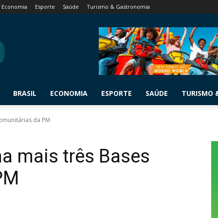
Economia
Esporte
Saúde
Turismo & Gastronomia
BRASIL
ECONOMIA
ESPORTE
SAÚDE
TURISMO 
Comunitárias da PM
a mais três Bases
 PM