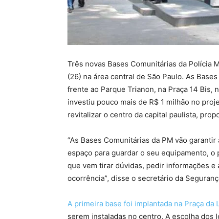
Três novas Bases Comunitárias da Polícia M
(26) na área central de São Paulo. As Bases
frente ao Parque Trianon, na Praça 14 Bis, 
investiu pouco mais de R$ 1 milhão no proje
revitalizar o centro da capital paulista, pr
“As Bases Comunitárias da PM vão garantir a
espaço para guardar o seu equipamento, o 
que vem tirar dúvidas, pedir informações e
ocorrência”, disse o secretário da Seguranç
A primeira base foi implantada na Praça da
serem instaladas no centro. A escolha dos l