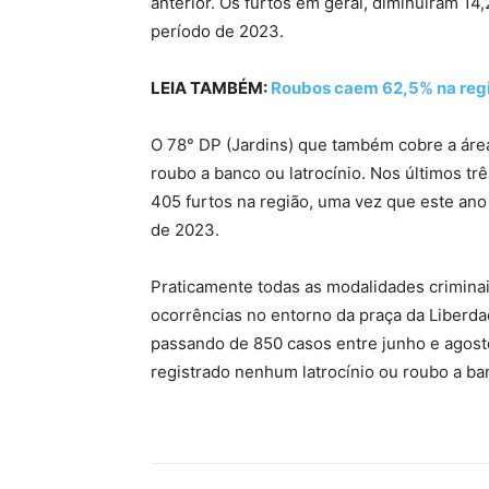
anterior. Os furtos em geral, diminuíram 
período de 2023.
LEIA TAMBÉM:
Roubos caem 62,5% na regiã
O 78° DP (Jardins) que também cobre a área
roubo a banco ou latrocínio. Nos últimos t
405 furtos na região, uma vez que este ano
de 2023.
Praticamente todas as modalidades criminai
ocorrências no entorno da praça da Liberda
passando de 850 casos entre junho e agost
registrado nenhum latrocínio ou roubo a ba