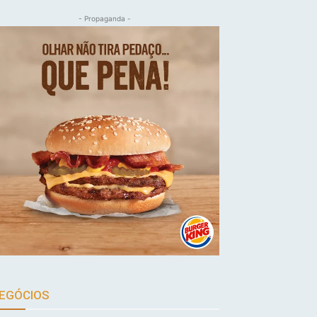
- Propaganda -
EGÓCIOS