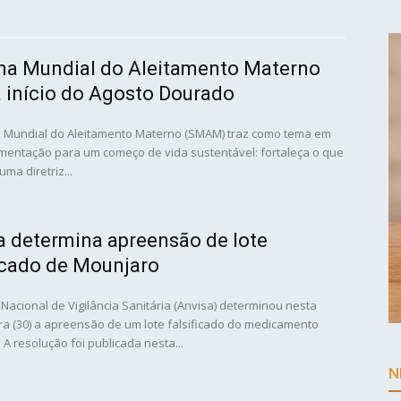
a Mundial do Aleitamento Materno
 início do Agosto Dourado
Mundial do Aleitamento Materno (SMAM) traz como tema em
entação para um começo de vida sustentável: fortaleça o que
uma diretriz...
a determina apreensão de lote
ficado de Mounjaro
Nacional de Vigilância Sanitária (Anvisa) determinou nesta
ira (30) a apreensão de um lote falsificado do medicamento
A resolução foi publicada nesta...
N