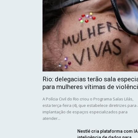
Rio: delegacias terão sala especi
para mulheres vítimas de violênc
A Polícia Civil do Rio criou o Programa Salas Lilás,
esta terça-feira (4), que estabelece diretrizes para
implantação de espaços especializados para
atender...
Nestlé cria plataforma com IA
inteligência de dados para