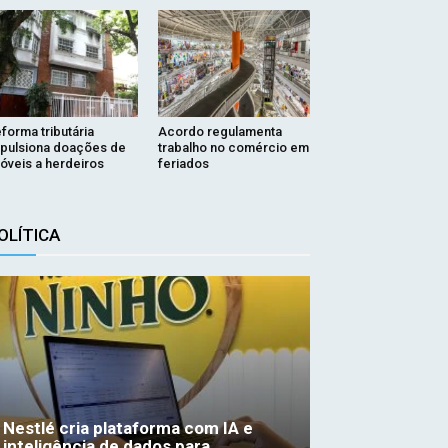
forma tributária
Acordo regulamenta
pulsiona doações de
trabalho no comércio em
óveis a herdeiros
feriados
OLÍTICA
Nestlé cria plataforma com IA e
inteligência de dados para