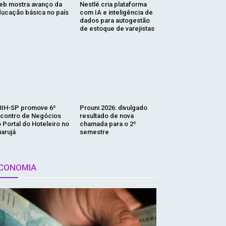
eb mostra avanço da
Nestlé cria plataforma
ucação básica no país
com IA e inteligência de
dados para autogestão
de estoque de varejistas
IH-SP promove 6º
Prouni 2026: divulgado
contro de Negócios
resultado de nova
 Portal do Hoteleiro no
chamada para o 2º
arujá
semestre
CONOMIA