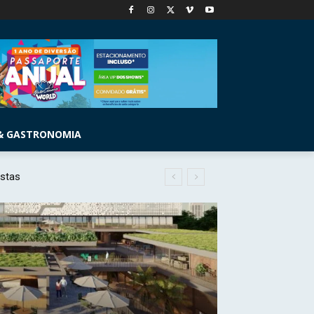
& GASTRONOMIA
istas