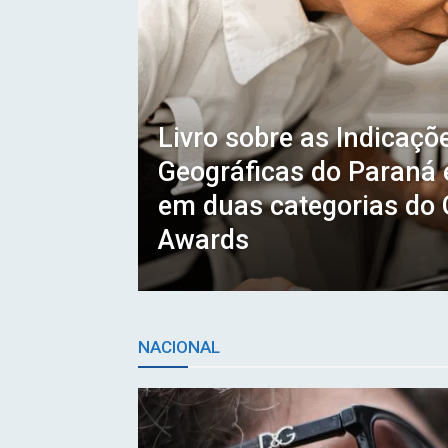
Livro sobre as Indicaçõ
Geográficas do Paraná é
em duas categorias do
Awards
NACIONAL