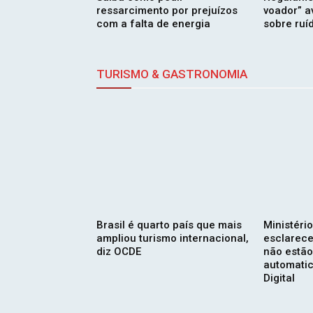
ressarcimento por prejuízos
voador” a
com a falta de energia
sobre ruí
TURISMO & GASTRONOMIA
Brasil é quarto país que mais
Ministéri
ampliou turismo internacional,
esclarece
diz OCDE
não estão
automati
Digital