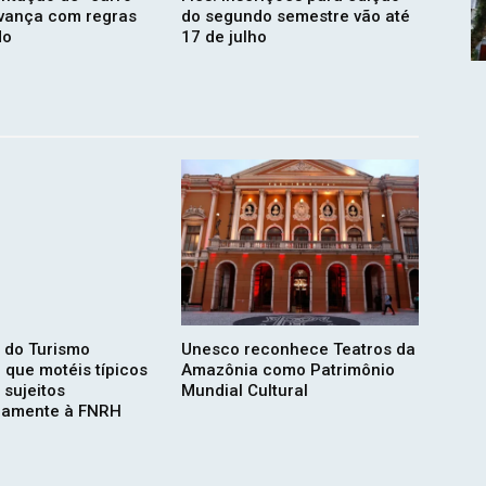
vança com regras
do segundo semestre vão até
do
17 de julho
o do Turismo
Unesco reconhece Teatros da
 que motéis típicos
Amazônia como Patrimônio
 sujeitos
Mundial Cultural
camente à FNRH