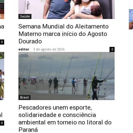
Saúde
na
Semana Mundial do Aleitamento
Materno marca início do Agosto
Dourado
0
editor
-
3 de agosto de 2026
0
Brasil
Pescadores unem esporte,
l
solidariedade e consciência
ambiental em torneio no litoral do
0
Paraná