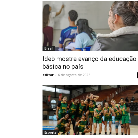
Brasil
Ideb mostra avanço da educação
básica no país
editor
-
6 de agosto de 2026
Esporte