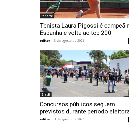
Esporte
Tenista Laura Pigossi é campeã 
Espanha e volta ao top 200
editor
-
3 de agosto de 2026
Brasil
Concursos públicos seguem
previstos durante período eleitora
editor
-
3 de agosto de 2026