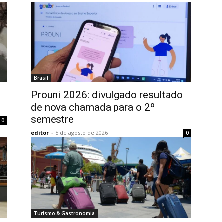
Brasil
Prouni 2026: divulgado resultado
de nova chamada para o 2º
semestre
0
editor
-
5 de agosto de 2026
0
Turismo & Gastronomia