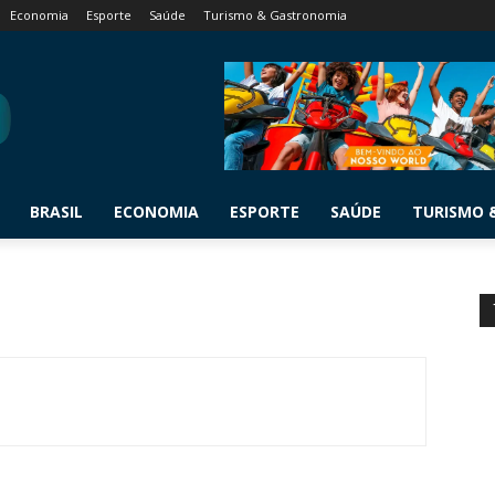
Economia
Esporte
Saúde
Turismo & Gastronomia
BRASIL
ECONOMIA
ESPORTE
SAÚDE
TURISMO 