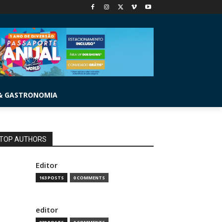
& GASTRONOMIA
TOP AUTHORS
Editor
163 POSTS
0 COMMENTS
editor