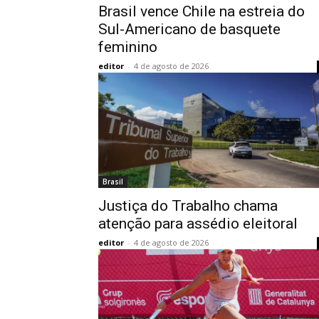
Brasil vence Chile na estreia do
Sul-Americano de basquete
feminino
editor
-
4 de agosto de 2026
Brasil
Justiça do Trabalho chama
atenção para assédio eleitoral
editor
-
4 de agosto de 2026