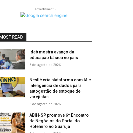
- Advertisment -
MOST READ
Ideb mostra avanço da
educação básica no país
6 de agosto de 2026
Nestlé cria plataforma com IA e
inteligência de dados para
autogestão de estoque de
varejistas
6 de agosto de 2026
ABIH-SP promove 6º Encontro
de Negócios do Portal do
Hoteleiro no Guarujá