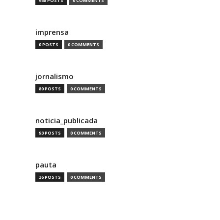
938 POSTS
0 COMMENTS
imprensa
0 POSTS
0 COMMENTS
jornalismo
80 POSTS
0 COMMENTS
noticia_publicada
93 POSTS
0 COMMENTS
pauta
36 POSTS
0 COMMENTS