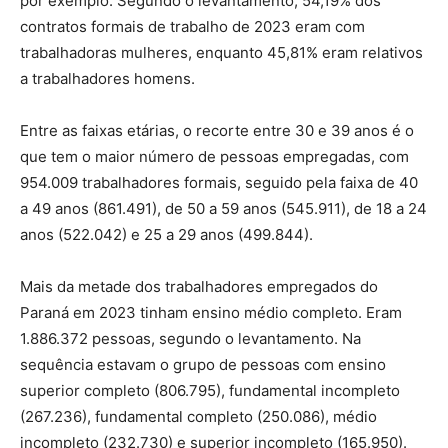
por exemplo. Segundo o levantamento, 54,19% dos
contratos formais de trabalho de 2023 eram com
trabalhadoras mulheres, enquanto 45,81% eram relativos
a trabalhadores homens.
Entre as faixas etárias, o recorte entre 30 e 39 anos é o
que tem o maior número de pessoas empregadas, com
954.009 trabalhadores formais, seguido pela faixa de 40
a 49 anos (861.491), de 50 a 59 anos (545.911), de 18 a 24
anos (522.042) e 25 a 29 anos (499.844).
Mais da metade dos trabalhadores empregados do
Paraná em 2023 tinham ensino médio completo. Eram
1.886.372 pessoas, segundo o levantamento. Na
sequência estavam o grupo de pessoas com ensino
superior completo (806.795), fundamental incompleto
(267.236), fundamental completo (250.086), médio
incompleto (232.730) e superior incompleto (165.950).