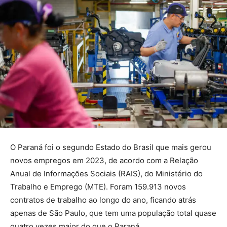
O Paraná foi o segundo Estado do Brasil que mais gerou
novos empregos em 2023, de acordo com a Relação
Anual de Informações Sociais (RAIS), do Ministério do
Trabalho e Emprego (MTE). Foram 159.913 novos
contratos de trabalho ao longo do ano, ficando atrás
apenas de São Paulo, que tem uma população total quase
quatro vezes maior do que o Paraná.