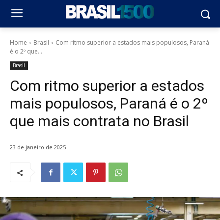
Home
Brasil
Com ritmo superior a estados mais populosos, Paraná
é o 2º que...
Brasil
Com ritmo superior a estados
mais populosos, Paraná é o 2º
que mais contrata no Brasil
23 de janeiro de 2025