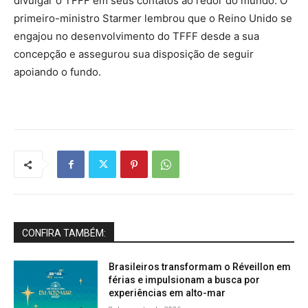
divulgar o TFFF em seus contatos ao redor do mundo. O
primeiro-ministro Starmer lembrou que o Reino Unido se
engajou no desenvolvimento do TFFF desde a sua
concepção e assegurou sua disposição de seguir
apoiando o fundo.
CONFIRA TAMBÉM:
Brasileiros transformam o Réveillon em
férias e impulsionam a busca por
experiências em alto-mar