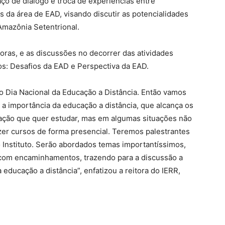
o de diálogo e troca de experiências entre
s da área de EAD, visando discutir as potencialidades
Amazônia Setentrional.
horas, e as discussões no decorrer das atividades
os: Desafios da EAD e Perspectiva da EAD.
o Dia Nacional da Educação a Distância. Então vamos
 a importância da educação a distância, que alcança os
lação que quer estudar, mas em algumas situações não
azer cursos de forma presencial. Teremos palestrantes
io Instituto. Serão abordados temas importantíssimos,
 com encaminhamentos, trazendo para a discussão a
ducação a distância”, enfatizou a reitora do IERR,