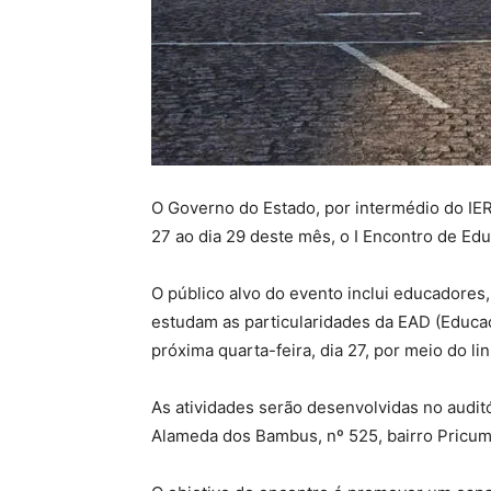
O Governo do Estado, por intermédio do IER
27 ao dia 29 deste mês, o I Encontro de Ed
O público alvo do evento inclui educadores
estudam as particularidades da EAD (Educaçã
próxima quarta-feira, dia 27, por meio do li
As atividades serão desenvolvidas no auditór
Alameda dos Bambus, nº 525, bairro Pricumã