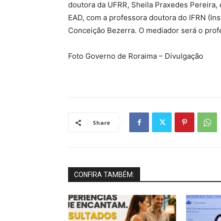
doutora da UFRR, Sheila Praxedes Pereira, 
EAD, com a professora doutora do IFRN (Ins
Conceição Bezerra. O mediador será o prof
Foto Governo de Roraima – Divulgação
Share
CONFIRA TAMBÉM: