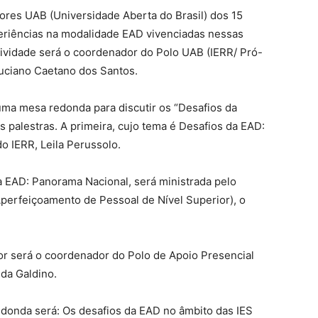
dores UAB (Universidade Aberta do Brasil) dos 15
periências na modalidade EAD vivenciadas nessas
atividade será o coordenador do Polo UAB (IERR/ Pró-
Luciano Caetano dos Santos.
 uma mesa redonda para discutir os “Desafios da
s palestras. A primeira, cujo tema é Desafios da EAD:
do IERR, Leila Perussolo.
a EAD: Panorama Nacional, será ministrada pelo
erfeiçoamento de Pessoal de Nível Superior), o
r será o coordenador do Polo de Apoio Presencial
ida Galdino.
edonda será: Os desafios da EAD no âmbito das IES