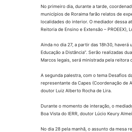
No primeiro dia, durante a tarde, coordena
municípios de Roraima farão relatos de ex
localidades do interior. O mediador dessa 
Reitoria de Ensino e Extensão – PROEEX), 
Ainda no dia 27, a partir das 18h30, haverá
Educação a Distância”. Serão realizadas dua
Marcos legais, será ministrada pela reitora 
A segunda palestra, com o tema Desafios d
representante da Capes (Coordenação de Ap
doutor Luiz Alberto Rocha de Lira.
Durante o momento de interação, o mediado
Boa Vista do IERR, doutor Lúcio Keury Alme
No dia 28 pela manhã, o assunto da mesa r