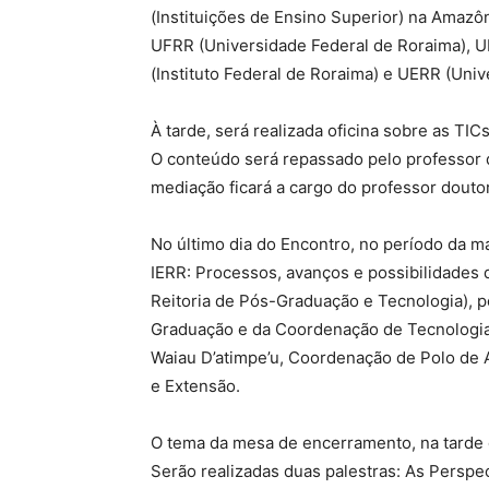
(Instituições de Ensino Superior) na Amazô
UFRR (Universidade Federal de Roraima), 
(Instituto Federal de Roraima) e UERR (Univ
À tarde, será realizada oficina sobre as T
O conteúdo será repassado pelo professor 
mediação ficará a cargo do professor douto
No último dia do Encontro, no período da m
IERR: Processos, avanços e possibilidades
Reitoria de Pós-Graduação e Tecnologia), 
Graduação e da Coordenação de Tecnologia
Waiau D’atimpe’u, Coordenação de Polo de 
e Extensão.
O tema da mesa de encerramento, na tarde d
Serão realizadas duas palestras: As Perspe