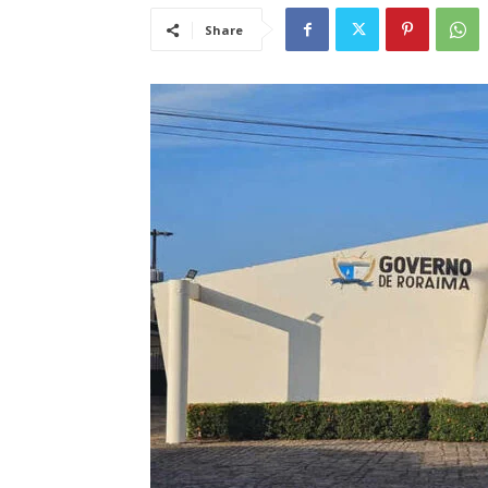
Share