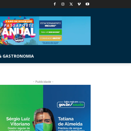
& GASTRONOMIA
- Publicidade -