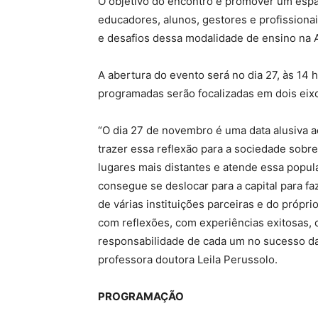
O objetivo do encontro é promover um espaç
educadores, alunos, gestores e profissionai
e desafios dessa modalidade de ensino na 
A abertura do evento será no dia 27, às 14 
programadas serão focalizadas em dois eix
“O dia 27 de novembro é uma data alusiva a
trazer essa reflexão para a sociedade sobre
lugares mais distantes e atende essa popu
consegue se deslocar para a capital para f
de várias instituições parceiras e do própr
com reflexões, com experiências exitosas,
responsabilidade de cada um no sucesso da e
professora doutora Leila Perussolo.
PROGRAMAÇÃO