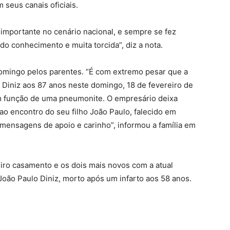
seus canais oficiais.
a importante no cenário nacional, e sempre se fez
o conhecimento e muita torcida”, diz a nota.
domingo pelos parentes. “É com extremo pesar que a
io Diniz aos 87 anos neste domingo, 18 de fevereiro de
 em função de uma pneumonite. O empresário deixa
á ao encontro do seu filho João Paulo, falecido em
 mensagens de apoio e carinho”, informou a família em
meiro casamento e os dois mais novos com a atual
João Paulo Diniz, morto após um infarto aos 58 anos.