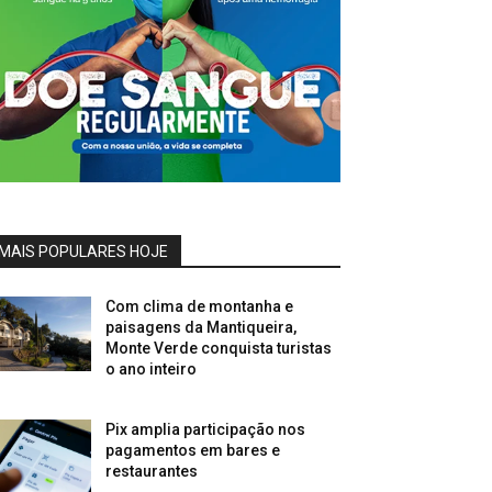
MAIS POPULARES HOJE
Com clima de montanha e
paisagens da Mantiqueira,
Monte Verde conquista turistas
o ano inteiro
Pix amplia participação nos
pagamentos em bares e
restaurantes