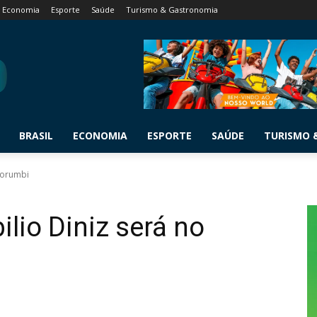
Economia
Esporte
Saúde
Turismo & Gastronomia
BRASIL
ECONOMIA
ESPORTE
SAÚDE
TURISMO 
 Morumbi
ilio Diniz será no