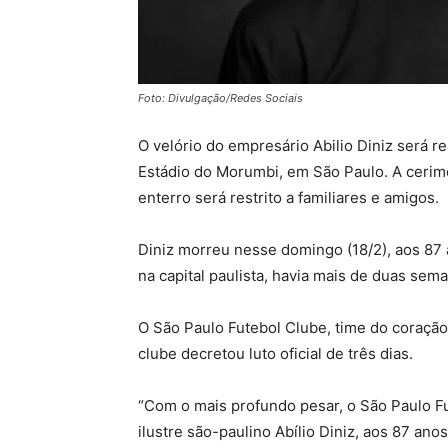
Foto: Divulgação/Redes Sociais
O velório do empresário Abilio Diniz será r
Estádio do Morumbi, em São Paulo. A cerimôn
enterro será restrito a familiares e amigos.
Diniz morreu nesse domingo (18/2), aos 87 a
na capital paulista, havia mais de duas se
O São Paulo Futebol Clube, time do coração
clube decretou luto oficial de três dias.
“Com o mais profundo pesar, o São Paulo F
ilustre são-paulino Abílio Diniz, aos 87 anos