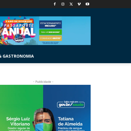
& GASTRONOMIA
- Publicidade -