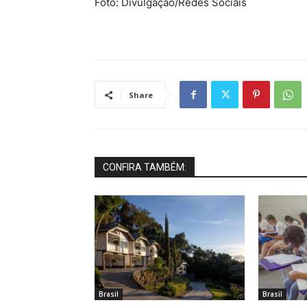
Foto: Divulgação/Redes Sociais
Share
CONFIRA TAMBÉM:
Brasil
Brasil