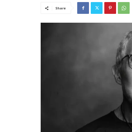
Share