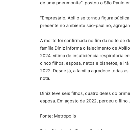
de uma pneumonite”, postou o São Paulo em 
“Empresário, Abilio se tornou figura públic
presente no ambiente são-paulino, agregand
A morte foi confirmada no fim da noite de 
família Diniz informa o falecimento de Abil
2024, vítima de insuficiência respiratória
cinco filhos, esposa, netos e bisnetos, e ir
2022. Desde já, a família agradece todas as
nota.
Diniz teve seis filhos, quatro deles do pri
esposa. Em agosto de 2022, perdeu o filho 
Fonte: Metrópolis