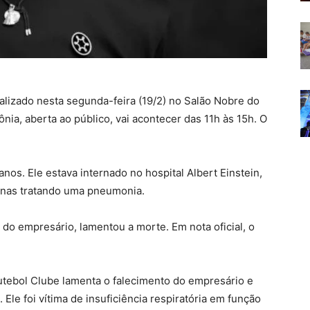
ealizado nesta segunda-feira (19/2) no Salão Nobre do
ia, aberta ao público, vai acontecer das 11h às 15h. O
nos. Ele estava internado no hospital Albert Einstein,
manas tratando uma pneumonia.
 do empresário, lamentou a morte. Em nota oficial, o
utebol Clube lamenta o falecimento do empresário e
. Ele foi vítima de insuficiência respiratória em função