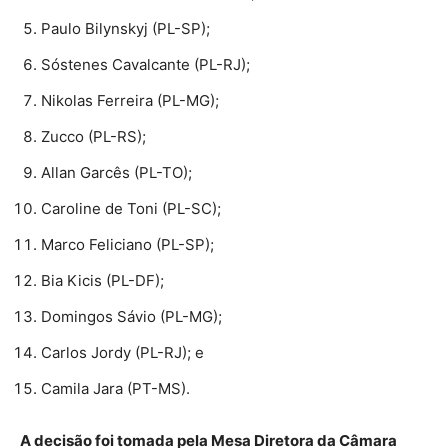
Paulo Bilynskyj (PL-SP);
Sóstenes Cavalcante (PL-RJ);
Nikolas Ferreira (PL-MG);
Zucco (PL-RS);
Allan Garcês (PL-TO);
Caroline de Toni (PL-SC);
Marco Feliciano (PL-SP);
Bia Kicis (PL-DF);
Domingos Sávio (PL-MG);
Carlos Jordy (PL-RJ); e
Camila Jara (PT-MS).
A decisão foi tomada pela Mesa Diretora da Câmara