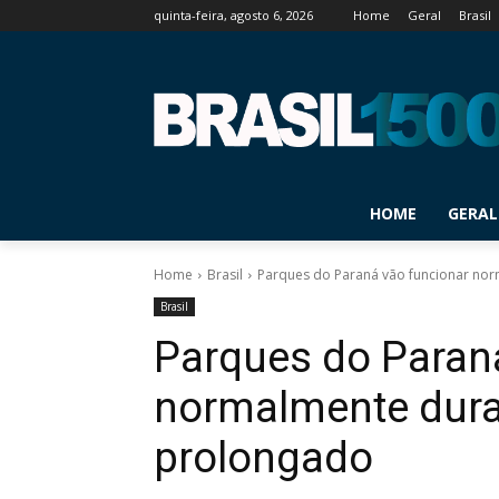
quinta-feira, agosto 6, 2026
Home
Geral
Brasil
HOME
GERAL
Home
Brasil
Parques do Paraná vão funcionar no
Brasil
Parques do Paran
normalmente dura
prolongado