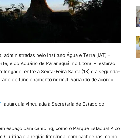
administradas pelo Instituto Água e Terra (IAT) –
te, e do Aquário de Paranaguá, no Litoral –, estarão
prolongado, entre a Sexta-Feira Santa (18) e a segunda-
horário de funcionamento normal, variando de acordo
T
, autarquia vinculada à Secretaria de Estado do
com espaço para camping, como o Parque Estadual Pico
e Curitiba e a região litorânea; com cachoeiras, como