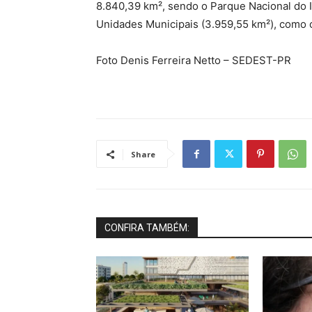
8.840,39 km², sendo o Parque Nacional do I
Unidades Municipais (3.959,55 km²), como o
Foto Denis Ferreira Netto – SEDEST-PR
Share
CONFIRA TAMBÉM: