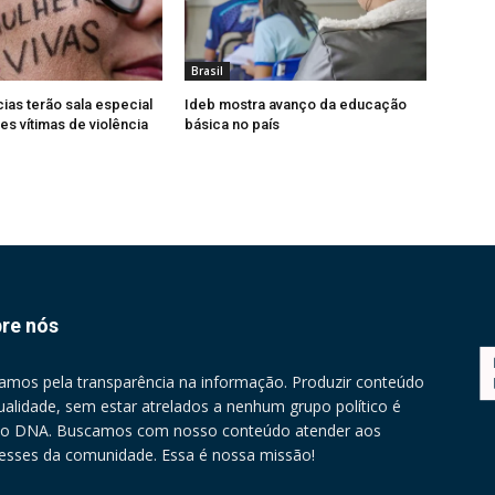
Brasil
cias terão sala especial
Ideb mostra avanço da educação
es vítimas de violência
básica no país
re nós
amos pela transparência na informação. Produzir conteúdo
ualidade, sem estar atrelados a nenhum grupo político é
o DNA. Buscamos com nosso conteúdo atender aos
resses da comunidade. Essa é nossa missão!