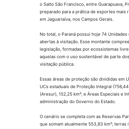
o Salto São Francisco, entre Guarapuava, Pr
preparado para a prática de esportes mais r
em Jaguariaíva, nos Campos Gerais.
No total, o Paraná possui hoje 74 Unidades
abertas à visitação. Esse montante compree
legislação, formadas por ecossistemas livr
aquelas com o uso sustentável de parte dos
visitação pública.
Essas áreas de proteção são divididas em 
UCs estaduais de Proteção Integral (756,4
(Aresur), 152,25 km²; e Áreas Especiais e I
administração do Governo do Estado.
O cenário se completa com as Reservas Par
que somam atualmente 553,83 km²; terras i