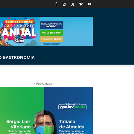
& GASTRONOMIA
- Publicidade -