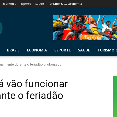
Economia
Esporte
Saúde
Turismo & Gastronomia
BRASIL
ECONOMIA
ESPORTE
SAÚDE
TURISMO 
rmalmente durante o feriadão prolongado
á vão funcionar
nte o feriadão