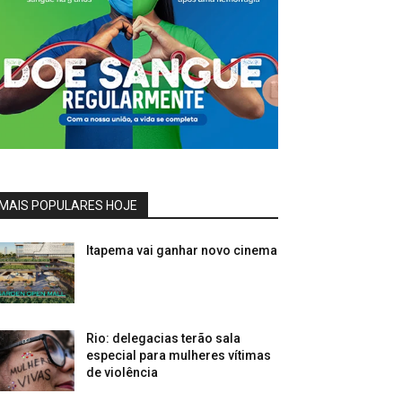
MAIS POPULARES HOJE
Itapema vai ganhar novo cinema
Rio: delegacias terão sala
especial para mulheres vítimas
de violência