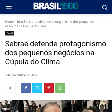
Home
Brasil
Sebrae defende protagonismo dos pequenos
negócios na Cúpula do Clima
Brasil
Sebrae defende protagonismo
dos pequenos negócios na
Cúpula do Clima
7 de novembro de 2025