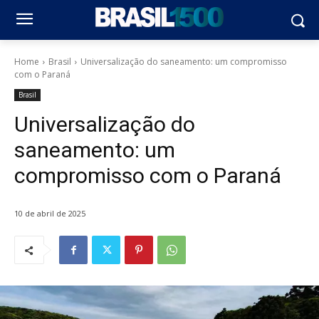
Home
Brasil
Universalização do saneamento: um compromisso
com o Paraná
Brasil
Universalização do
saneamento: um
compromisso com o Paraná
10 de abril de 2025