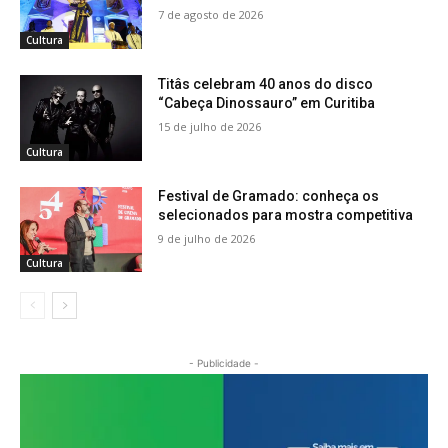
7 de agosto de 2026
Cultura
Titâs celebram 40 anos do disco
“Cabeça Dinossauro” em Curitiba
15 de julho de 2026
Cultura
Festival de Gramado: conheça os
selecionados para mostra competitiva
9 de julho de 2026
Cultura
- Publicidade -