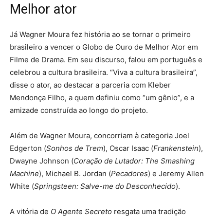
Melhor ator
Já Wagner Moura fez história ao se tornar o primeiro
brasileiro a vencer o Globo de Ouro de Melhor Ator em
Filme de Drama. Em seu discurso, falou em português e
celebrou a cultura brasileira. “Viva a cultura brasileira”,
disse o ator, ao destacar a parceria com Kleber
Mendonça Filho, a quem definiu como “um gênio”, e a
amizade construída ao longo do projeto.
Além de Wagner Moura, concorriam à categoria Joel
Edgerton (
Sonhos de Trem
), Oscar Isaac (
Frankenstein
),
Dwayne Johnson (
Coração de Lutador: The Smashing
Machine
), Michael B. Jordan (
Pecadores
) e Jeremy Allen
White (
Springsteen: Salve-me do Desconhecido
).
A vitória de
O Agente Secreto
resgata uma tradição