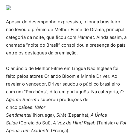
Apesar do desempenho expressivo, o longa brasileiro
não levou o prêmio de Melhor Filme de Drama, principal
categoria da noite, que ficou com
Hamnet
. Ainda assim, a
chamada “noite do Brasil” consolidou a presença do país
entre os destaques da premiação.
O anúncio de Melhor Filme em Língua Não Inglesa foi
feito pelos atores Orlando Bloom e Minnie Driver. Ao
revelar o vencedor, Driver saudou o público brasileiro
com um “Parabéns”, dito em português. Na categoria,
O
Agente Secreto
superou produções de
cinco países:
Valor
Sentimental
(Noruega),
Sirât
(Espanha),
A Única
Saída
(Coreia do Sul),
A Voz de Hind Rajab
(Tunísia) e
Foi
Apenas um Acidente
(França).