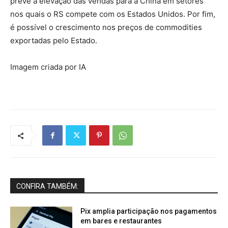
prevê a elevação das vendas para a China em setores
nos quais o RS compete com os Estados Unidos. Por fim,
é possível o crescimento nos preços de commodities
exportadas pelo Estado.
Imagem criada por IA
CONFIRA TAMBÉM:
Pix amplia participação nos pagamentos
em bares e restaurantes