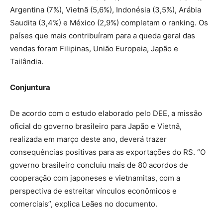
Argentina (7%), Vietnã (5,6%), Indonésia (3,5%), Arábia
Saudita (3,4%) e México (2,9%) completam o ranking. Os
países que mais contribuíram para a queda geral das
vendas foram Filipinas, União Europeia, Japão e
Tailândia.
Conjuntura
De acordo com o estudo elaborado pelo DEE, a missão
oficial do governo brasileiro para Japão e Vietnã,
realizada em março deste ano, deverá trazer
consequências positivas para as exportações do RS. “O
governo brasileiro concluiu mais de 80 acordos de
cooperação com japoneses e vietnamitas, com a
perspectiva de estreitar vínculos econômicos e
comerciais”, explica Leães no documento.