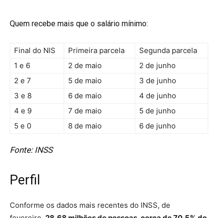
Quem recebe mais que o salário mínimo:
Final do NIS
Primeira parcela
Segunda parcela
1 e 6
2 de maio
2 de junho
2 e 7
5 de maio
3 de junho
3 e 8
6 de maio
4 de junho
4 e 9
7 de maio
5 de junho
5 e 0
8 de maio
6 de junho
Fonte: INSS
Perfil
Conforme os dados mais recentes do INSS, de
fevereiro,
28,68 milhões de pessoas, cerca de 70,5% do