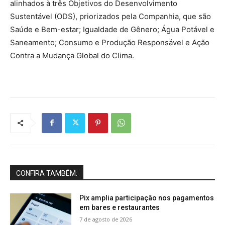
alinhados à três Objetivos do Desenvolvimento
Sustentável (ODS), priorizados pela Companhia, que são
Saúde e Bem-estar; Igualdade de Gênero; Água Potável e
Saneamento; Consumo e Produção Responsável e Ação
Contra a Mudança Global do Clima.
CONFIRA TAMBÉM:
Pix amplia participação nos pagamentos
em bares e restaurantes
7 de agosto de 2026