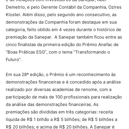
Demetrio, e pelo Gerente Contábil da Companhia, Ozires
Kloster. Além disso, pelo segundo ano consecutivo, as
demonstrações da Companhia foram destaque em sua
categoria, feito obtido em 4 vezes durante o histórico de
premiação da Sanepar. A Sanepar também ficou entre as
cinco finalistas da primeira edição do Prêmio Anefac de
“Boas Práticas ESG”, com o tema “Transformando o
Futuro”.
Em sua 28ª edição, o Prêmio é um reconhecimento às
demonstrações financeiras e é concedido após a análise
realizado por diversas academias de renome, com a
participação de mais de 100 profissionais para realização
da análise das demonstrações financeiras. As
premiações são divididas em três categorias: receita
líquida de R$ 1 bilhão a R$ 5 bilhões; de R$ 5 bilhões a
R$ 20 bilhões; e acima de R$ 20 bilhões. A Sanepar é