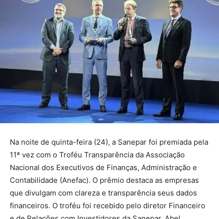
Na noite de quinta-feira (24), a Sanepar foi premiada pela
11ª vez com o Troféu Transparência da Associação
Nacional dos Executivos de Finanças, Administração e
Contabilidade (Anefac). O prêmio destaca as empresas
que divulgam com clareza e transparência seus dados
financeiros. O troféu foi recebido pelo diretor Financeiro
e de Relações com Investidores da Sanepar, Abel