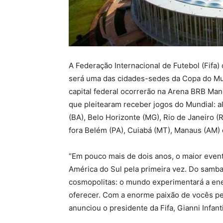
A Federação Internacional de Futebol (Fifa) 
será uma das cidades-sedes da Copa do Mun
capital federal ocorrerão na Arena BRB Man
que pleitearam receber jogos do Mundial: alé
(BA), Belo Horizonte (MG), Rio de Janeiro (
fora Belém (PA), Cuiabá (MT), Manaus (AM) e
“Em pouco mais de dois anos, o maior event
América do Sul pela primeira vez. Do samba
cosmopolitas: o mundo experimentará a ener
oferecer. Com a enorme paixão de vocês pel
anunciou o presidente da Fifa, Gianni Infant