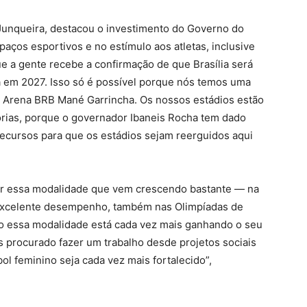
 Junqueira, destacou o investimento do Governo do
aços esportivos e no estímulo aos atletas, inclusive
ue a gente recebe a confirmação de que Brasília será
em 2027. Isso só é possível porque nós temos uma
a Arena BRB Mané Garrincha. Os nossos estádios estão
rias, porque o governador Ibaneis Rocha tem dado
 recursos para que os estádios sejam reerguidos aqui
inar essa modalidade que vem crescendo bastante — na
excelente desempenho, também nas Olimpíadas de
o essa modalidade está cada vez mais ganhando o seu
s procurado fazer um trabalho desde projetos sociais
l feminino seja cada vez mais fortalecido”,