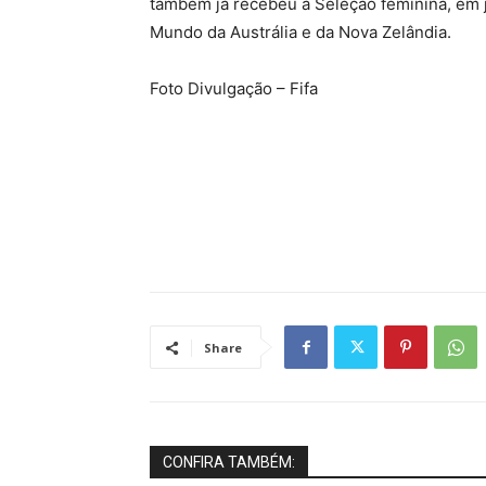
também já recebeu a Seleção feminina, em 
Mundo da Austrália e da Nova Zelândia.
Foto Divulgação – Fifa
Share
CONFIRA TAMBÉM: