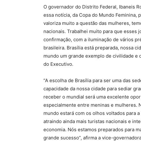
O governador do Distrito Federal, Ibaneis 
essa notícia, da Copa do Mundo Feminina, pr
valoriza muito a questão das mulheres, te
nacionais. Trabalhei muito para que esses j
confirmação, com a iluminação de vários pr
brasileira. Brasília está preparada, nossa c
mundo um grande exemplo de civilidade e de
do Executivo.
“A escolha de Brasília para ser uma das s
capacidade da nossa cidade para sediar gra
receber o mundial será uma excelente oportu
especialmente entre meninas e mulheres.
mundo estará com os olhos voltados para a 
atraindo ainda mais turistas nacionais e i
economia. Nós estamos preparados para ma
grande sucesso”, afirma a vice-governadora