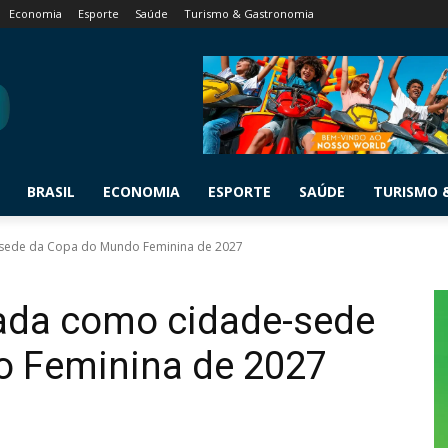
Economia
Esporte
Saúde
Turismo & Gastronomia
BRASIL
ECONOMIA
ESPORTE
SAÚDE
TURISMO 
e-sede da Copa do Mundo Feminina de 2027
mada como cidade-sede
 Feminina de 2027