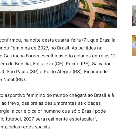
confirmou, na noite desta quarta-feira (7), que Brasília
do Feminina de 2027, no Brasil. As partidas na
é Garrincha.Foram escolhidas oito cidades entre as 12
m de Brasília, Fortaleza (CE), Recife (PE), Salvador
RJ), São Paulo (SP) e Porto Alegre (RS). Ficaram de
 Natal (RN).
o esportivo feminino do mundo chegará ao Brasil e à
 ao frevo, das praias deslumbrantes às cidades
gia, a cor e o calor humano que só o Brasil pode
o futebol, 2027 será realmente espetacular”,
ino, pelas redes sociais.