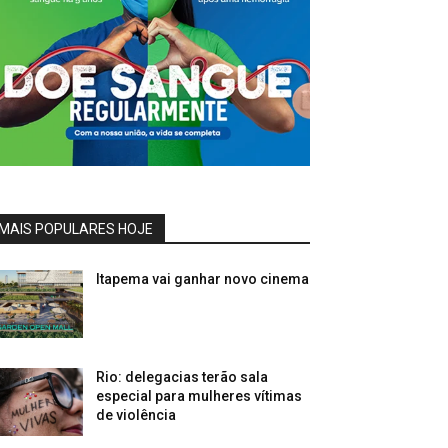
MAIS POPULARES HOJE
Itapema vai ganhar novo cinema
Rio: delegacias terão sala
especial para mulheres vítimas
de violência