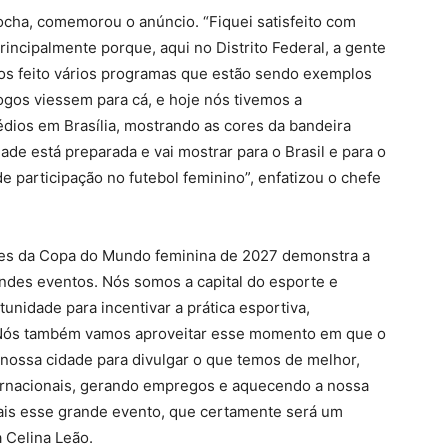
Rocha, comemorou o anúncio. “Fiquei satisfeito com
incipalmente porque, aqui no Distrito Federal, a gente
mos feito vários programas que estão sendo exemplos
ogos viessem para cá, e hoje nós tivemos a
édios em Brasília, mostrando as cores da bandeira
idade está preparada e vai mostrar para o Brasil e para o
 participação no futebol feminino”, enfatizou o chefe
edes da Copa do Mundo feminina de 2027 demonstra a
ndes eventos. Nós somos a capital do esporte e
nidade para incentivar a prática esportiva,
 Nós também vamos aproveitar esse momento em que o
nossa cidade para divulgar o que temos de melhor,
nternacionais, gerando empregos e aquecendo a nossa
is esse grande evento, que certamente será um
 Celina Leão.