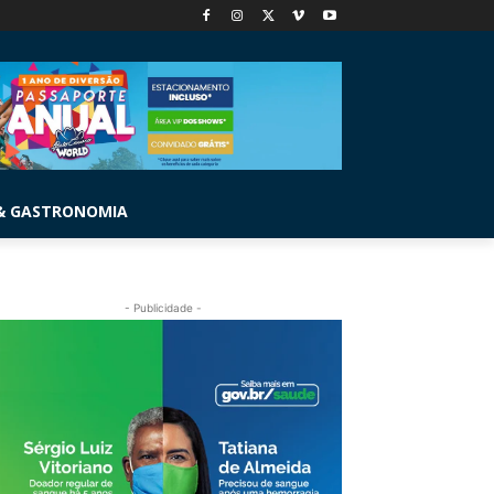
& GASTRONOMIA
- Publicidade -