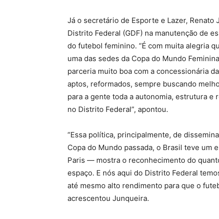
Já o secretário de Esporte e Lazer, Renato
Distrito Federal (GDF) na manutenção de esp
do futebol feminino. “É com muita alegria q
uma das sedes da Copa do Mundo Feminina 
parceria muito boa com a concessionária d
aptos, reformados, sempre buscando melho
para a gente toda a autonomia, estrutura e
no Distrito Federal”, apontou.
“Essa política, principalmente, de dissem
Copa do Mundo passada, o Brasil teve um 
Paris — mostra o reconhecimento do quant
espaço. E nós aqui do Distrito Federal temo
até mesmo alto rendimento para que o futebo
acrescentou Junqueira.