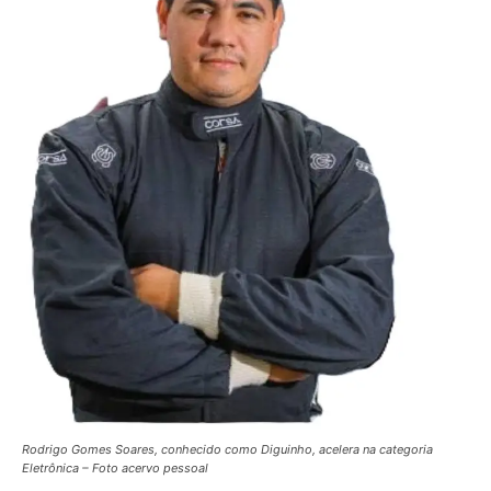
Rodrigo Gomes Soares, conhecido como Diguinho, acelera na categoria
Eletrônica – Foto acervo pessoal