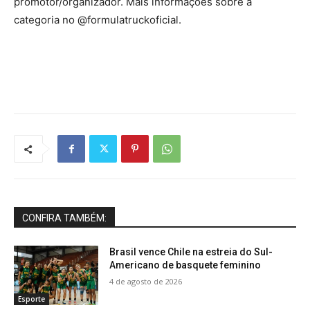
promotor/organizador. Mais informações sobre a
categoria no @formulatruckoficial.
CONFIRA TAMBÉM:
Brasil vence Chile na estreia do Sul-
Americano de basquete feminino
4 de agosto de 2026
Esporte