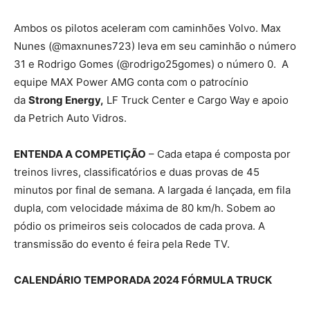
Ambos os pilotos aceleram com caminhões Volvo. Max
Nunes (@maxnunes723) leva em seu caminhão o número
31 e Rodrigo Gomes (@rodrigo25gomes) o número 0. A
equipe MAX Power AMG conta com o patrocínio
da
Strong Energy
,
LF Truck Center e Cargo Way e apoio
da Petrich Auto Vidros.
ENTENDA A COMPETIÇÃO
– Cada etapa é composta por
treinos livres, classificatórios e duas provas de 45
minutos por final de semana. A largada é lançada, em fila
dupla, com velocidade máxima de 80 km/h. Sobem ao
pódio os primeiros seis colocados de cada prova. A
transmissão do evento é feira pela Rede TV.
CALENDÁRIO TEMPORADA 2024 FÓRMULA TRUCK