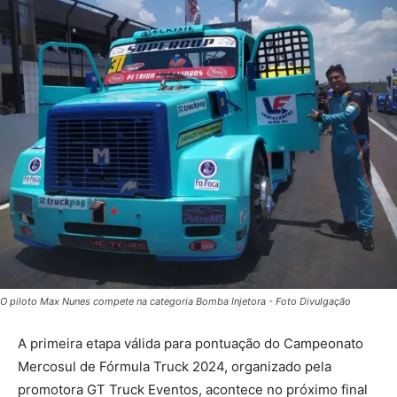
O piloto Max Nunes compete na categoria Bomba Injetora - Foto Divulgação
A primeira etapa válida para pontuação do Campeonato
Mercosul de Fórmula Truck 2024, organizado pela
promotora GT Truck Eventos, acontece no próximo final