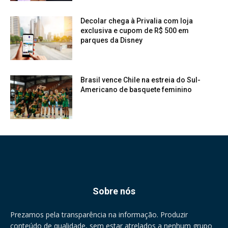
Decolar chega à Privalia com loja
exclusiva e cupom de R$ 500 em
parques da Disney
Brasil vence Chile na estreia do Sul-
Americano de basquete feminino
Sobre nós
Prezamos pela transparência na informação. Produzir
conteúdo de qualidade, sem estar atrelados a nenhum grupo