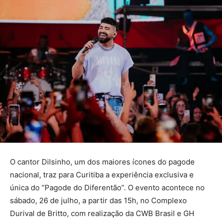
O cantor Dilsinho, um dos maiores ícones do pagode
nacional, traz para Curitiba a experiência exclusiva e
única do “Pagode do Diferentão”. O evento acontece no
sábado, 26 de julho, a partir das 15h, no Complexo
Durival de Britto, com realização da CWB Brasil e GH