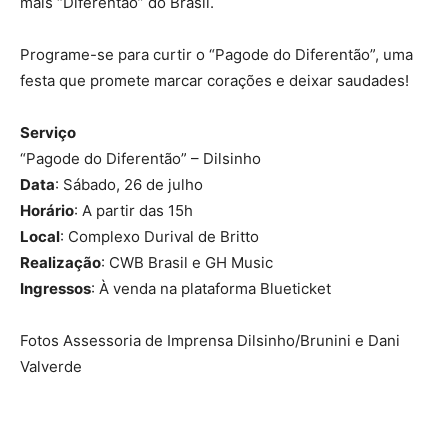
mais “Diferentão” do Brasil.
Programe-se para curtir o “Pagode do Diferentão”, uma
festa que promete marcar corações e deixar saudades!
Serviço
“Pagode do Diferentão” – Dilsinho
Data
: Sábado, 26 de julho
Horário
: A partir das 15h
Local
: Complexo Durival de Britto
Realização
: CWB Brasil e GH Music
Ingressos
: À venda na plataforma Blueticket
Fotos Assessoria de Imprensa Dilsinho/Brunini e Dani
Valverde