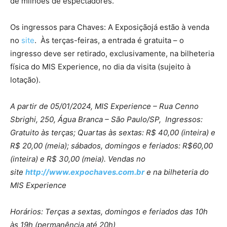
de milhões de espectadores.
Os ingressos para Chaves: A Exposiçãojá estão à venda
no
site
. Às terças-feiras, a entrada é gratuita – o
ingresso deve ser retirado, exclusivamente, na bilheteria
física do MIS Experience, no dia da visita (sujeito à
lotação).
A partir de 05/01/2024, MIS Experience – Rua Cenno
Sbrighi, 250, Água Branca – São Paulo/SP, Ingressos:
Gratuito às terças; Quartas às sextas: R$ 40,00 (inteira) e
R$ 20,00 (meia); sábados, domingos e feriados: R$60,00
(inteira) e R$ 30,00 (meia). Vendas no
site
http://www.expochaves.com.br
e na bilheteria do
MIS Experience
Horários: Terças a sextas, domingos e feriados das 10h
às 19h (permanência até 20h)