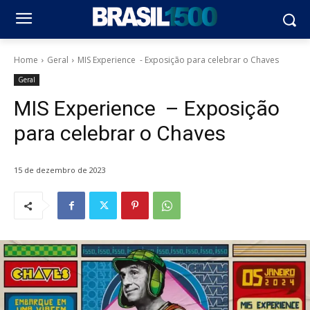
Home
Geral
MIS Experience - Exposição para celebrar o Chaves
Geral
MIS Experience – Exposição
para celebrar o Chaves
15 de dezembro de 2023