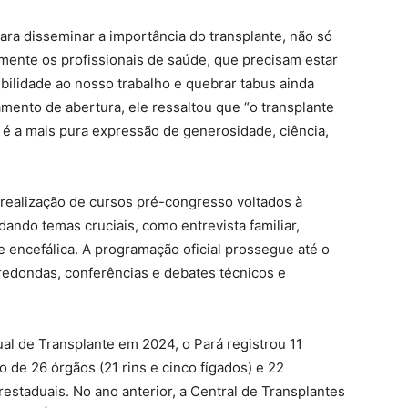
ra disseminar a importância do transplante, não só
lmente os profissionais de saúde, que precisam estar
bilidade ao nosso trabalho e quebrar tabus ainda
mento de abertura, ele ressaltou que “o transplante
é a mais pura expressão de generosidade, ciência,
 realização de cursos pré-congresso voltados à
dando temas cruciais, como entrevista familiar,
 encefálica. A programação oficial prossegue até o
-redondas, conferências e debates técnicos e
al de Transplante em 2024, o Pará registrou 11
o de 26 órgãos (21 rins e cinco fígados) e 22
restaduais. No ano anterior, a Central de Transplantes