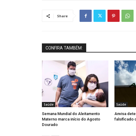
Share
CONFIRA TAMBÉM:
Saúde
Saúde
Semana Mundial do Aleitamento
Anvisa dete
Materno marca início do Agosto
falsificado
Dourado