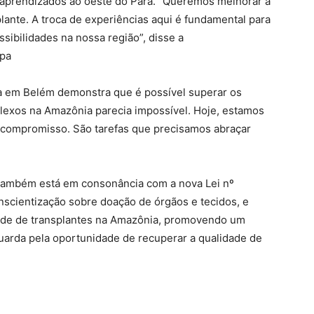
 aprendizados ao oeste do Pará. “Queremos melhorar a
plante. A troca de experiências aqui é fundamental para
ssibilidades na nossa região”, disse a
spa
sta em Belém demonstra que é possível superar os
mplexos na Amazônia parecia impossível. Hoje, estamos
 compromisso. São tarefas que precisamos abraçar
também está em consonância com a nova Lei nº
conscientização sobre doação de órgãos e tecidos, e
ede de transplantes na Amazônia, promovendo um
uarda pela oportunidade de recuperar a qualidade de