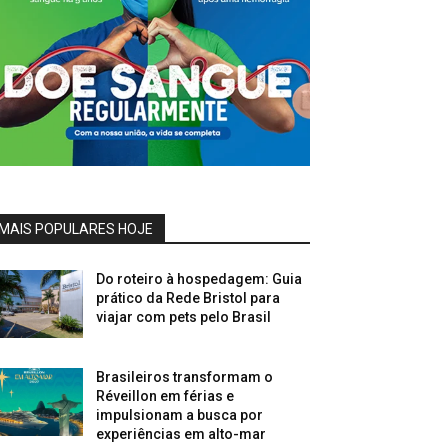
MAIS POPULARES HOJE
Do roteiro à hospedagem: Guia
prático da Rede Bristol para
viajar com pets pelo Brasil
Brasileiros transformam o
Réveillon em férias e
impulsionam a busca por
experiências em alto-mar