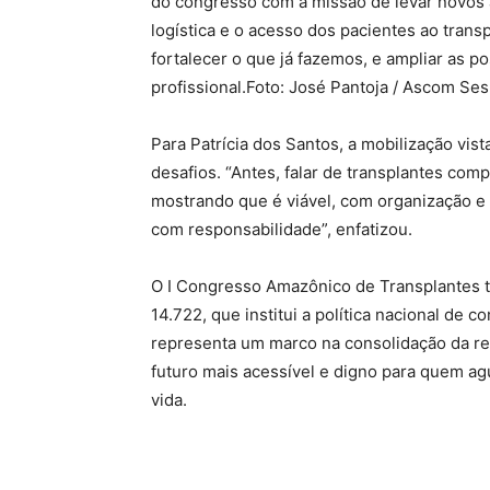
do congresso com a missão de levar novos
logística e o acesso dos pacientes ao trans
fortalecer o que já fazemos, e ampliar as po
profissional.
Foto: José Pantoja / Ascom Se
Para Patrícia dos Santos, a mobilização vi
desafios. “Antes, falar de transplantes co
mostrando que é viável, com organização e
com responsabilidade”, enfatizou.
O I Congresso Amazônico de Transplantes 
14.722, que institui a política nacional de 
representa um marco na consolidação da r
futuro mais acessível e digno para quem ag
vida.