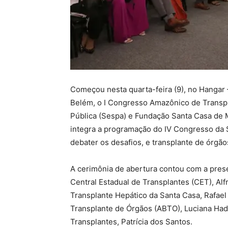
Começou nesta quarta-feira (9), no Hangar
Belém, o I Congresso Amazônico de Transpl
Pública (Sespa) e Fundação Santa Casa de Mi
integra a programação do IV Congresso da S
debater os desafios, e transplante de órgã
A cerimônia de abertura contou com a pres
Central Estadual de Transplantes (CET), Al
Transplante Hepático da Santa Casa, Rafael 
Transplante de Órgãos (ABTO), Luciana Had
Transplantes, Patrícia dos Santos.