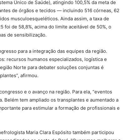
stema Único de Saúde), atingindo 100,5% da meta de
antes de órgãos e tecidos — incluindo 516 córneas, 62
cidos musculoesqueléticos. Ainda assim, a taxa de
5 foi de 58,8%, acima do limite aceitável de 50%, o
as de sensibilização.
ngresso para a integração das equipes da região.
: recursos humanos especializados, logística e
 região Norte para debater soluções conjuntas é
plantes”, afirmou.
congresso e o avanço na região. Para ela, “eventos
a. Belém tem ampliado os transplantes e aumentado a
ortante para estimular a formação de profissionais e
efrologista Maria Clara Espósito também participou