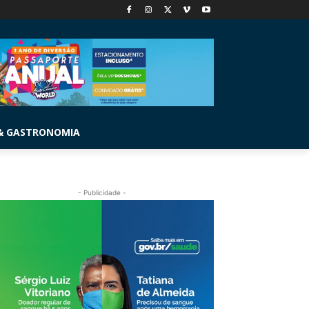
& GASTRONOMIA
- Publicidade -