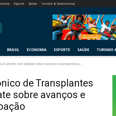
onomia
Esporte
Saúde
Turismo & Gastronomia
BRASIL
ECONOMIA
ESPORTE
SAÚDE
TURISMO 
 é aberto com debate sobre avanços e perspectivas...
ico de Transplantes
ate sobre avanços e
doação