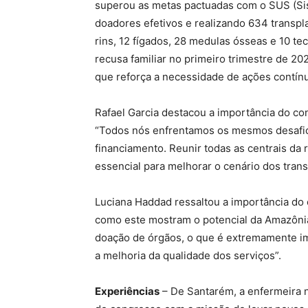
superou as metas pactuadas com o SUS (Si
doadores efetivos e realizando 634 transpl
rins, 12 fígados, 28 medulas ósseas e 10 te
recusa familiar no primeiro trimestre de 202
que reforça a necessidade de ações contínu
Rafael Garcia destacou a importância do co
“Todos nós enfrentamos os mesmos desafios
financiamento. Reunir todas as centrais da
essencial para melhorar o cenário dos trans
Luciana Haddad ressaltou a importância do 
como este mostram o potencial da Amazôni
doação de órgãos, o que é extremamente imp
a melhoria da qualidade dos serviços”.
Experiências
– De Santarém, a enfermeira n