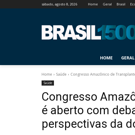
sábado, agosto 8, 2026
Home
Geral
Brasil
Ec
HOME
GERAL
Home
Saúde
Congresso Amazônico de Transplantes
Saúde
Congresso Amazôn
é aberto com deb
perspectivas da 