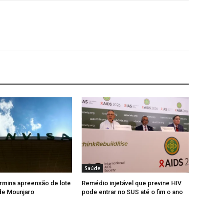
Saúde
rmina apreensão de lote
Remédio injetável que previne HIV
 de Mounjaro
pode entrar no SUS até o fim o ano