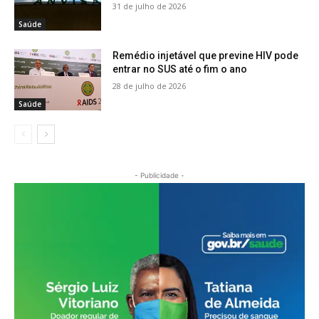
31 de julho de 2026
Saúde
Remédio injetável que previne HIV pode
entrar no SUS até o fim o ano
28 de julho de 2026
Saúde
- Publicidade -