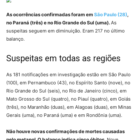
As ocorrências confirmadas foram em
São Paulo (28)
,
no Paraná (três) e no Rio Grande do Sul (uma).
As
suspeitas seguem em diminuição. Eram 217 no último
balanço.
Suspeitas em todas as regiões
As 181 notificações em investigação estão em São Paulo
(100), em Pernambuco (43), no Espírito Santo (nove), no
Rio Grande do Sul (seis), no Rio de Janeiro (cinco), em
Mato Grosso do Sul (quatro), no Piauí (quatro), em Goiás
(três), no Maranhão (duas), em Alagoas (duas), em Minas
Gerais (uma), no Paraná (uma) e em Rondônia (uma).
Não houve novas confirmações de mortes causadas
pelo metanol. O balanço indica cinco óbitos
. Nove