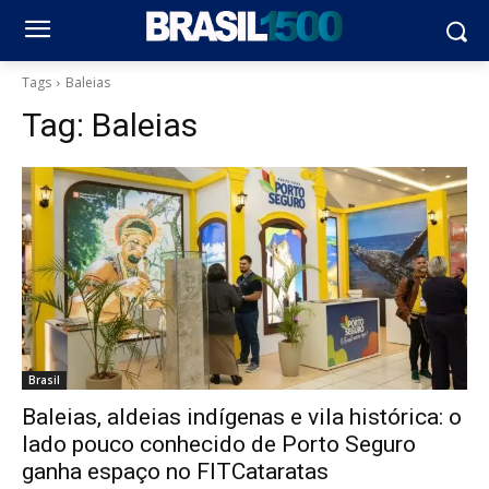
Tags
Baleias
Tag:
Baleias
Brasil
Baleias, aldeias indígenas e vila histórica: o
lado pouco conhecido de Porto Seguro
ganha espaço no FITCataratas