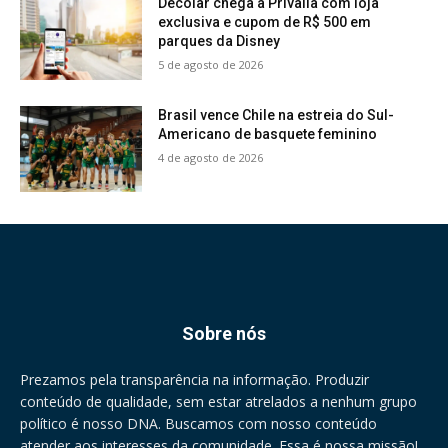
Decolar chega à Privalia com loja
exclusiva e cupom de R$ 500 em
parques da Disney
5 de agosto de 2026
Brasil vence Chile na estreia do Sul-
Americano de basquete feminino
4 de agosto de 2026
Sobre nós
Prezamos pela transparência na informação. Produzir
conteúdo de qualidade, sem estar atrelados a nenhum grupo
político é nosso DNA. Buscamos com nosso conteúdo
atender aos interesses da comunidade. Essa é nossa missão!