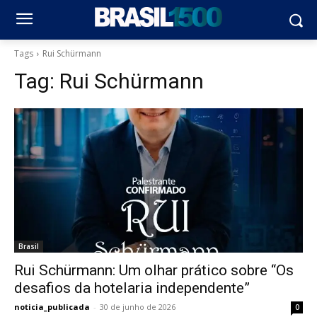
Tags
Rui Schürmann
Tag:
Rui Schürmann
Brasil
Rui Schürmann: Um olhar prático sobre “Os
desafios da hotelaria independente”
noticia_publicada
-
30 de junho de 2026
0