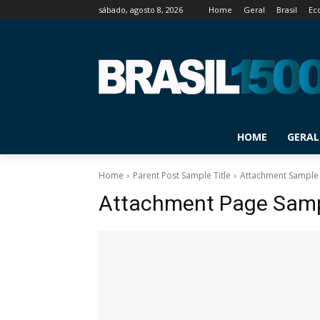
sábado, agosto 8, 2026
Home
Geral
Brasil
Ec
HOME
GERAL
Home
Parent Post Sample Title
Attachment Sample 
Attachment Page Sampl