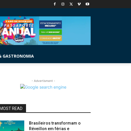
& GASTRONOMIA
- Advertisment -
MOST READ
Brasileiros transformam o
Réveillon em férias e