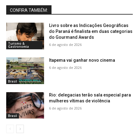
CONFIRA TAMBÉM:
Livro sobre as Indicações Geográficas
do Paraná é finalista em duas categorias
do Gourmand Awards
Turismo &
6 de agosto de 2026
Gastronomia
Itapema vai ganhar novo cinema
6 de agosto de 2026
Brasil
Rio: delegacias terão sala especial para
mulheres vítimas de violência
6 de agosto de 2026
Brasil