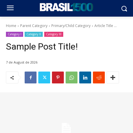
Home
Parent Category
Primary/Child Category
Article Title ...
Category I
Category II
Category III
Sample Post Title!
7 de August de 2026