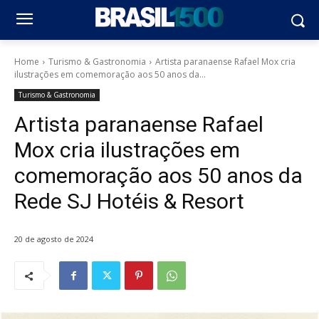
Home
Turismo & Gastronomia
Artista paranaense Rafael Mox cria
ilustrações em comemoração aos 50 anos da...
Turismo & Gastronomia
Artista paranaense Rafael
Mox cria ilustrações em
comemoração aos 50 anos da
Rede SJ Hotéis & Resort
20 de agosto de 2024