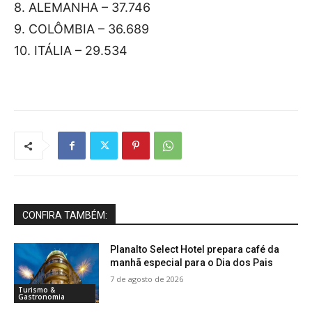
8.⁠ ⁠⁠ALEMANHA – 37.746
9.⁠ ⁠⁠COLÔMBIA – 36.689
10.⁠ ⁠⁠ITÁLIA – 29.534
CONFIRA TAMBÉM:
Planalto Select Hotel prepara café da
manhã especial para o Dia dos Pais
7 de agosto de 2026
Turismo &
Gastronomia