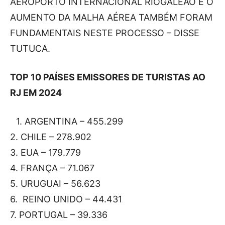
AEROPORTO INTERNACIONAL RIOGALEÃO E O
AUMENTO DA MALHA AÉREA TAMBÉM FORAM
FUNDAMENTAIS NESTE PROCESSO – DISSE
TUTUCA.
TOP 10 PAÍSES EMISSORES DE TURISTAS AO
RJ EM 2024
1.⁠ ⁠ARGENTINA – 455.299
2.⁠ ⁠⁠CHILE – 278.902
3.⁠ ⁠EUA – 179.779
4.⁠ ⁠⁠FRANÇA – 71.067
5.⁠ ⁠⁠URUGUAI – 56.623
6.⁠ ⁠⁠ REINO UNIDO – 44.431
7.⁠ ⁠⁠PORTUGAL – 39.336