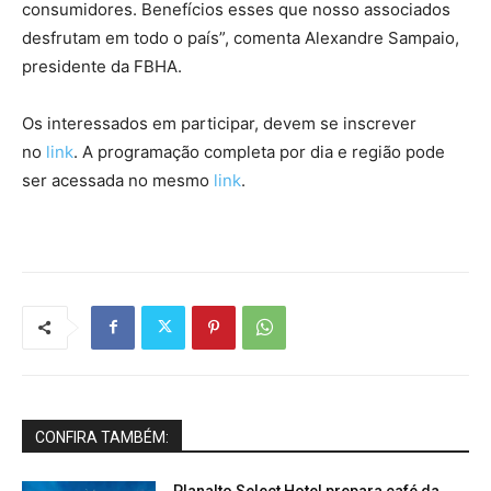
consumidores. Benefícios esses que nosso associados
desfrutam em todo o país”, comenta Alexandre Sampaio,
presidente da FBHA.
Os interessados em participar, devem se inscrever
no
link
. A programação completa por dia e região pode
ser acessada no mesmo
link
.
CONFIRA TAMBÉM:
Planalto Select Hotel prepara café da