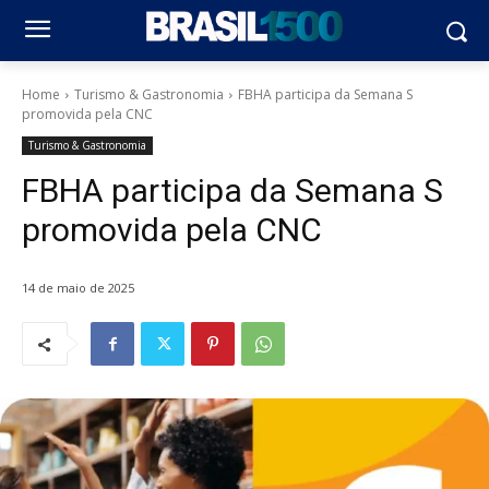
Home
Turismo & Gastronomia
FBHA participa da Semana S
promovida pela CNC
Turismo & Gastronomia
FBHA participa da Semana S
promovida pela CNC
14 de maio de 2025