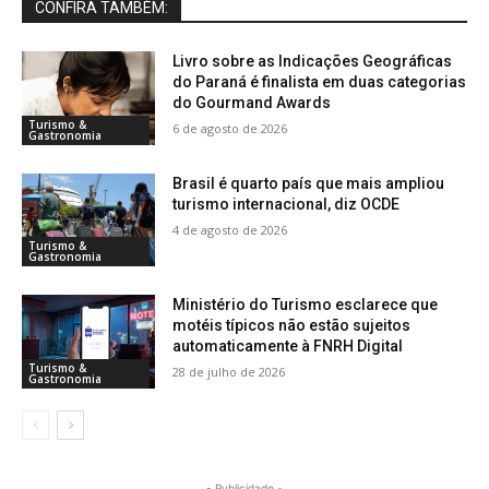
CONFIRA TAMBÉM:
Livro sobre as Indicações Geográficas
do Paraná é finalista em duas categorias
do Gourmand Awards
Turismo &
6 de agosto de 2026
Gastronomia
Brasil é quarto país que mais ampliou
turismo internacional, diz OCDE
4 de agosto de 2026
Turismo &
Gastronomia
Ministério do Turismo esclarece que
motéis típicos não estão sujeitos
automaticamente à FNRH Digital
Turismo &
28 de julho de 2026
Gastronomia
- Publicidade -