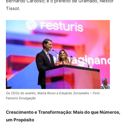
Bernardo Cardoso; e o prefeito de Gramado, Nestor
Tissot.
Os CEOs do evento, Marta Rossi e Eduardo Zorzanello – Foto
Festuris Divulgação
Crescimento e Transformação: Mais do que Números,
um Propósito