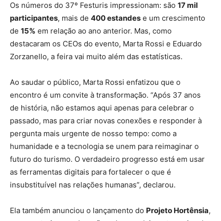
Os números do 37º Festuris impressionam: são
17 mil
participantes
, mais de
400 estandes
e um crescimento
de
15%
em relação ao ano anterior. Mas, como
destacaram os CEOs do evento, Marta Rossi e Eduardo
Zorzanello, a feira vai muito além das estatísticas.
Ao saudar o público, Marta Rossi enfatizou que o
encontro é um convite à transformação. “Após 37 anos
de história, não estamos aqui apenas para celebrar o
passado, mas para criar novas conexões e responder à
pergunta mais urgente de nosso tempo: como a
humanidade e a tecnologia se unem para reimaginar o
futuro do turismo. O verdadeiro progresso está em usar
as ferramentas digitais para fortalecer o que é
insubstituível nas relações humanas”, declarou.
Ela também anunciou o lançamento do
Projeto Hortênsia
,