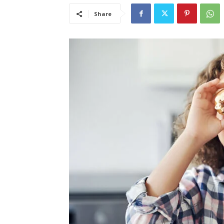
Share