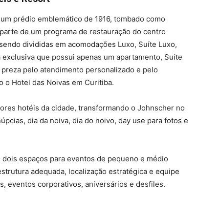
m um prédio emblemático de 1916, tombado como
az parte de um programa de restauração do centro
sendo divididas em acomodações Luxo, Suíte Luxo,
ia exclusiva que possui apenas um apartamento, Suíte
l preza pelo atendimento personalizado e pelo
 o Hotel das Noivas em Curitiba.
hores hotéis da cidade, transformando o Johnscher no
úpcias, dia da noiva, dia do noivo, day use para fotos e
e dois espaços para eventos de pequeno e médio
strutura adequada, localização estratégica e equipe
, eventos corporativos, aniversários e desfiles.