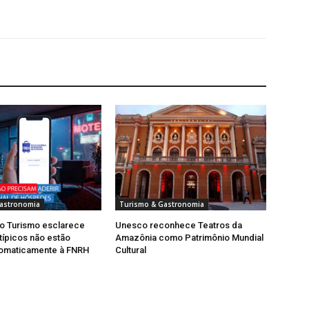
astronomia
Turismo & Gastronomia
do Turismo esclarece
Unesco reconhece Teatros da
típicos não estão
Amazônia como Patrimônio Mundial
tomaticamente à FNRH
Cultural