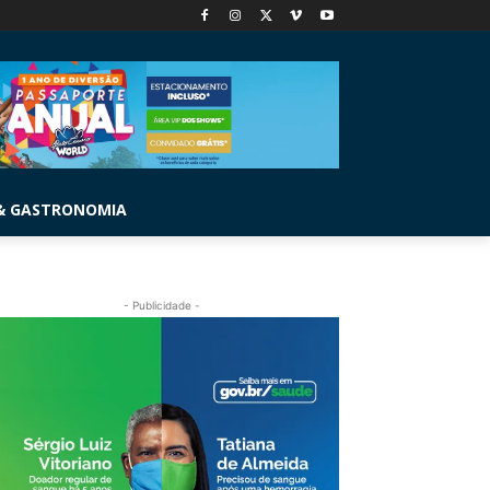
& GASTRONOMIA
- Publicidade -