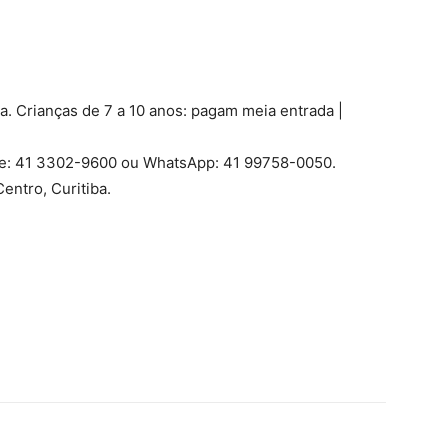
ia. Crianças de 7 a 10 anos: pagam meia entrada |
one: 41 3302-9600 ou WhatsApp: 41 99758-0050.
entro, Curitiba.