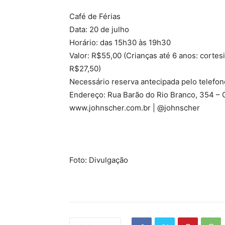
Café de Férias
Data: 20 de julho
Horário: das 15h30 às 19h30
Valor: R$55,00 (Crianças até 6 anos: cortes
R$27,50)
Necessário reserva antecipada pelo telef
Endereço: Rua Barão do Rio Branco, 354 – C
www.johnscher.com.br | @johnscher
Foto: Divulgação