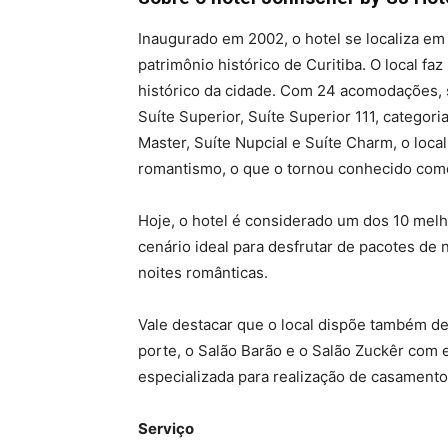
Inaugurado em 2002, o hotel se localiza e
patrimônio histórico de Curitiba. O local f
histórico da cidade. Com 24 acomodações, 
Suíte Superior, Suíte Superior 111, categor
Master, Suíte Nupcial e Suíte Charm, o loca
romantismo, o que o tornou conhecido como
Hoje, o hotel é considerado um dos 10 mel
cenário ideal para desfrutar de pacotes de n
noites românticas.
Vale destacar que o local dispõe também d
porte, o Salão Barão e o Salão Zuckêr com e
especializada para realização de casamentos
Serviço