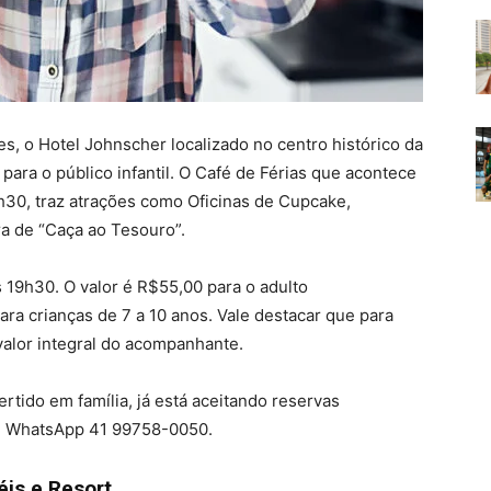
es, o Hotel Johnscher localizado no centro histórico da
para o público infantil. O Café de Férias que acontece
9h30, traz atrações como Oficinas de Cupcake,
ra de “Caça ao Tesouro”.
 19h30. O valor é R$55,00 para o adulto
a crianças de 7 a 10 anos. Vale destacar que para
valor integral do acompanhante.
ido em família, já está aceitando reservas
ou WhatsApp 41 99758-0050.
éis e Resort