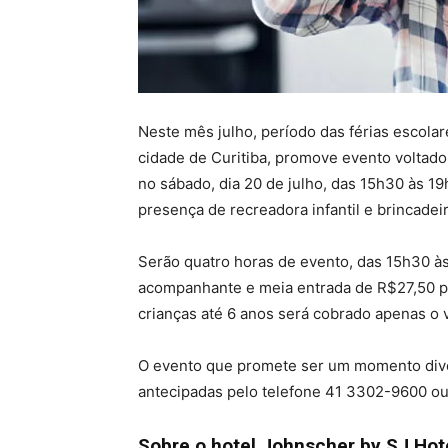
Neste mês julho, período das férias escolar
cidade de Curitiba, promove evento voltado 
no sábado, dia 20 de julho, das 15h30 às 1
presença de recreadora infantil e brincadei
Serão quatro horas de evento, das 15h30 às
acompanhante e meia entrada de R$27,50 par
crianças até 6 anos será cobrado apenas o 
O evento que promete ser um momento divert
antecipadas pelo telefone 41 3302-9600 
Sobre o hotel Johnscher by SJ Hot