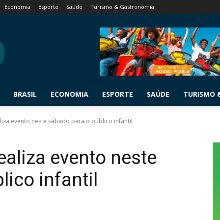
Economia
Esporte
Saúde
Turismo & Gastronomia
BRASIL
ECONOMIA
ESPORTE
SAÚDE
TURISMO 
liza evento neste sábado para o público infantil
ealiza evento neste
ico infantil