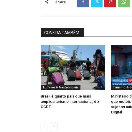
Share
CONFIRA TAMBÉM:
Turismo & Gastronomia
Turismo & G
Brasil é quarto país que mais
Ministério 
ampliou turismo internacional, diz
que motéis 
OCDE
sujeitos au
Digital