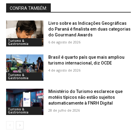
CONFIRA TAMBÉM:
Livro sobre as Indicações Geográficas
do Paraná é finalista em duas categorias
do Gourmand Awards
Turismo &
6 de agosto de 2026
Gastronomia
Brasil é quarto país que mais ampliou
turismo internacional, diz OCDE
4 de agosto de 2026
Turismo &
Gastronomia
Ministério do Turismo esclarece que
motéis típicos não estão sujeitos
automaticamente à FNRH Digital
Turismo &
28 de julho de 2026
Gastronomia