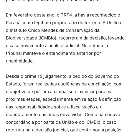
Em fevereiro deste ano, o TRF4 já havia reconhecido o
Paraná como legítimo proprietário do terreno. A União e
o Instituto Chico Mendes de Conservação da
Biodiversidade (ICMBio), recorreram da decisão, levando
o caso novamente à análise judicial. No entanto, o
tribunal manteve o entendimento anterior por
unanimidade.
Desde o primeiro julgamento, a pedido do Governo do
Estado, foram realizadas audiências de conciliação, com
o objetivo de pôr fim ao impasse e avançar para as
próximas etapas, especialmente em relação à definição
das responsabilidades sobre a fiscalização e o
monitoramento das áreas envolvidas. Como não houve
concordância por parte da União e do ICMBio, o caso
retornou para decisão judicial, que confirmou a posição