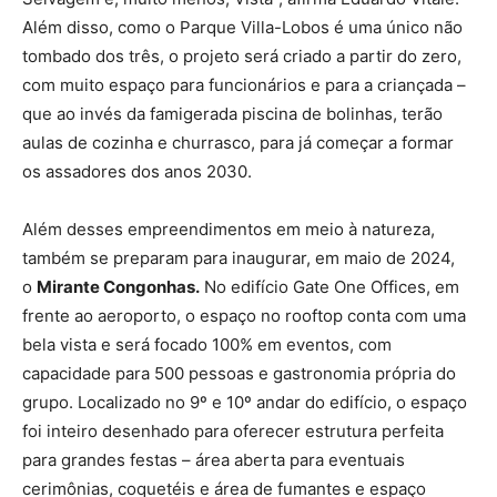
Além disso, como o Parque Villa-Lobos é uma único não
tombado dos três, o projeto será criado a partir do zero,
com muito espaço para funcionários e para a criançada –
que ao invés da famigerada piscina de bolinhas, terão
aulas de cozinha e churrasco, para já começar a formar
os assadores dos anos 2030.
Além desses empreendimentos em meio à natureza,
também se preparam para inaugurar, em maio de 2024,
o
Mirante Congonhas.
No edifício Gate One Offices, em
frente ao aeroporto, o espaço no rooftop conta com uma
bela vista e será focado 100% em eventos, com
capacidade para 500 pessoas e gastronomia própria do
grupo. Localizado no 9º e 10º andar do edifício, o espaço
foi inteiro desenhado para oferecer estrutura perfeita
para grandes festas – área aberta para eventuais
cerimônias, coquetéis e área de fumantes e espaço