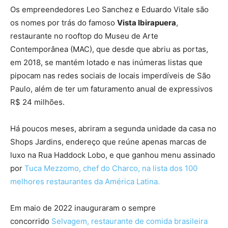
Os empreendedores Leo Sanchez e Eduardo Vitale são
os nomes por trás do famoso
Vista Ibirapuera
,
restaurante no rooftop do Museu de Arte
Contemporânea (MAC), que desde que abriu as portas,
em 2018, se mantém lotado e nas inúmeras listas que
pipocam nas redes sociais de locais imperdíveis de São
Paulo, além de ter um faturamento anual de expressivos
R$ 24 milhões.
Há poucos meses, abriram a segunda unidade da casa no
Shops Jardins, endereço que reúne apenas marcas de
luxo na Rua Haddock Lobo, e que ganhou menu assinado
por
Tuca Mezzomo, chef do Charco, na lista dos 100
melhores restaurantes da América Latina.
Em maio de 2022 inauguraram o sempre
concorrido
Selvagem, restaurante de comida brasileira