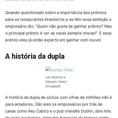
Quando questionado sobre a importância dos prêmios
para os restaurantes brasileiros e se têm essa ambição o
empresário diz: “Quem não gosta de ganhar prêmio? Mas
o principal prêmio é ver as casas sempre cheias!”. E esse
prêmio eles já estão experts em ganhar com louvor.
A história da dupla
Leo Sanchez e
Eduardo Vitale /
Divulgação
A história da dupla de sócios com cifras de milhões não é
para amadores. São eles os empresários por trás de
casas como Rey Castro e o pub irlandês Dublin, dois hits
da noite paulistana, além das franquias do famoso night