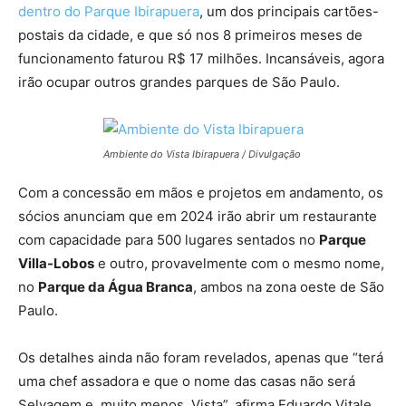
dentro do Parque Ibirapuera
, um dos principais cartões-
postais da cidade, e que só nos 8 primeiros meses de
funcionamento faturou R$ 17 milhões. Incansáveis, agora
irão ocupar outros grandes parques de São Paulo.
Ambiente do Vista Ibirapuera / Divulgação
Com a concessão em mãos e projetos em andamento, os
sócios anunciam que em 2024 irão abrir um restaurante
com capacidade para 500 lugares sentados no
Parque
Villa-Lobos
e outro, provavelmente com o mesmo nome,
no
Parque da Água Branca
, ambos na zona oeste de São
Paulo.
Os detalhes ainda não foram revelados, apenas que “terá
uma chef assadora e que o nome das casas não será
Selvagem e, muito menos, Vista”, afirma Eduardo Vitale.