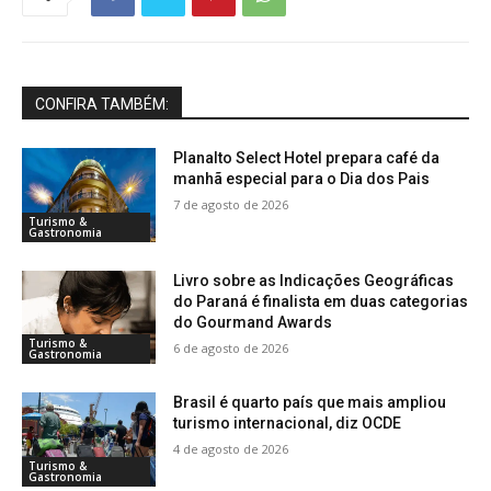
CONFIRA TAMBÉM:
Planalto Select Hotel prepara café da
manhã especial para o Dia dos Pais
7 de agosto de 2026
Turismo &
Gastronomia
Livro sobre as Indicações Geográficas
do Paraná é finalista em duas categorias
do Gourmand Awards
Turismo &
6 de agosto de 2026
Gastronomia
Brasil é quarto país que mais ampliou
turismo internacional, diz OCDE
4 de agosto de 2026
Turismo &
Gastronomia